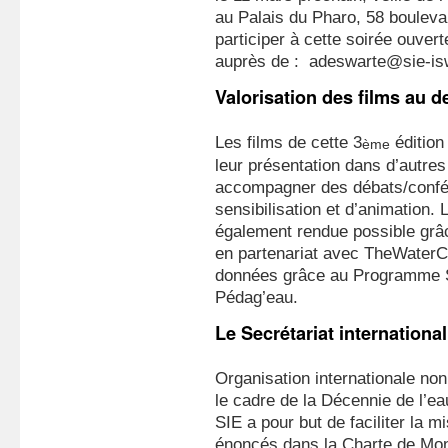
au Palais du Pharo, 58 bouleva
participer à cette soirée ouvert
auprès de : adeswarte@sie-is
Valorisation des films au 
Les films de cette 3
édition
ème
leur présentation dans d’autres 
accompagner des débats/confé
sensibilisation et d’animation. 
également rendue possible grâc
en partenariat avec TheWaterCh
données grâce au Programme So
Pédag’eau.
Le Secrétariat international
Organisation internationale n
le cadre de la Décennie de l’ea
SIE a pour but de faciliter la m
énoncés dans la Charte de Mont