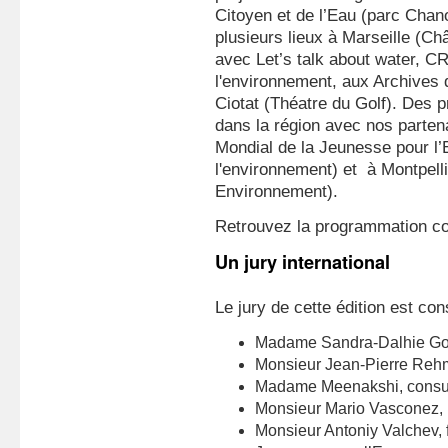
Citoyen et de l’Eau (parc Chano
plusieurs lieux à Marseille (
avec Let’s talk about water, C
l'environnement, aux Archives 
Ciotat (Théatre du Golf). Des 
dans la région avec nos parten
Mondial de la Jeunesse pour l’
l'environnement) et à Montpelli
Environnement).
Retrouvez la programmation com
Un jury international
Le jury de cette édition est con
Madame Sandra-Dalhie Goye
Monsieur Jean-Pierre Rehm,
Madame Meenakshi, consultan
Monsieur Mario Vasconez, 
Monsieur Antoniy Valchev, 