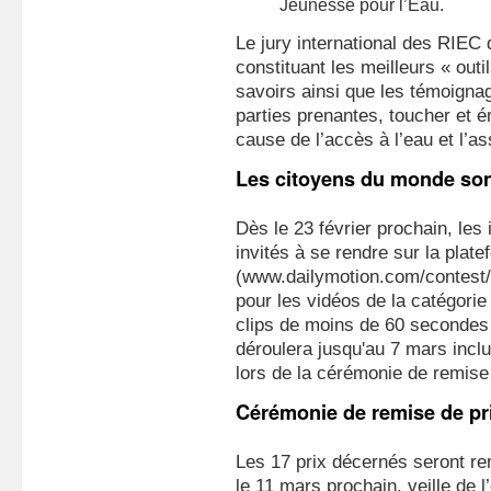
Jeunesse pour l’Eau.
Le jury international des RIEC 
constituant les meilleurs « outi
savoirs ainsi que les témoignag
parties prenantes, toucher et é
cause de l’accès à l’eau et l’a
Les citoyens du monde sont
Dès le 23 février prochain, les
invités à se rendre sur la pla
(www.dailymotion.com/contest/
pour les vidéos de la catégori
clips de moins de 60 secondes 
déroulera jusqu'au 7 mars incl
lors de la cérémonie de remise 
Cérémonie de remise de pr
Les 17 prix décernés seront re
le 11 mars prochain, veille de 